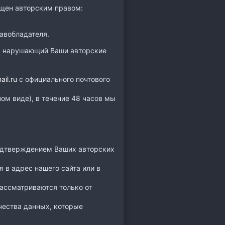
ищен авторским правом:
авобладателя.
л, нарушающий Ваши авторские
il.ru
с официального почтового
ом виде), в течение 48 часов мы
подтверждением Ваших авторских
 в адрес нашего сайта или в
ассматриваются только от
чества данных, которые