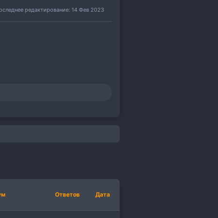
оследнее редактирование:
14 Фев 2023
ум
Ответов
Дата