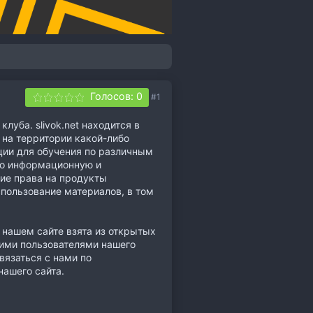
Голосов: 0
#1
луба. slivok.net находится в
 на территории какой-либо
ции для обучения по различным
ько информационную и
кие права на продукты
пользование материалов, в том
 нашем сайте взята из открытых
мими пользователями нашего
вязаться с нами по
нашего сайта.