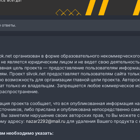
 ответы.
vok.net организован в форме образовательного некоммерческого к
 не является юридическим лицом и не ведет свою деятельность
авная цель проекта — предоставление пользователям информа
ям. Проект slivok.net предоставляет пользователям сайта тол
ю возможность для организации главной цели проекта. Авторс
т только их владельцам. Запрещается любое коммерческое ис
 распространение.
ция проекта сообщает, что вся опубликованная информация на
сточников, либо прислана и опубликована непосредственно са
и Вы заметили нарушение своих авторских прав, то Вы можете с
ому адресу:
nazar2292@mail.ru
для удаления Вашего продукта с 
ам необходимо указать: