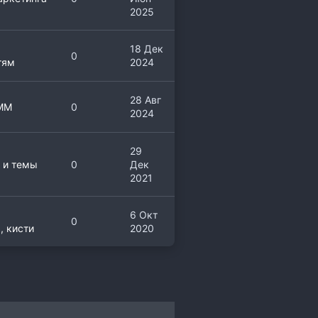
2025
18 Дек
0
тям
2024
28 Авг
MM
0
2024
29
 и темы
0
Дек
2021
6 Окт
0
, кисти
2020