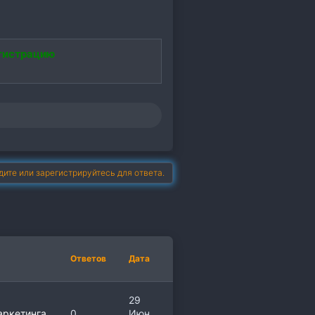
гистрацию
дите или зарегистрируйтесь для ответа.
Ответов
Дата
29
аркетинга
0
Июн