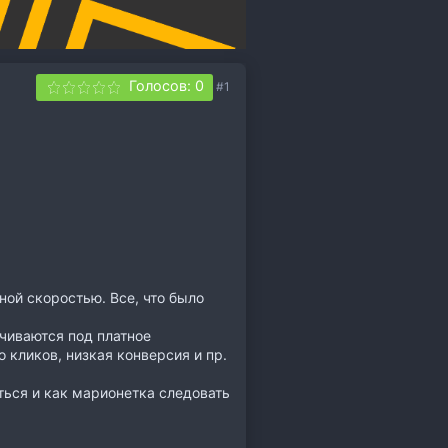
Голосов: 0
#1
ной скоростью. Все, что было
чиваются под платное
 кликов, низкая конверсия и пр.
ться и как марионетка следовать