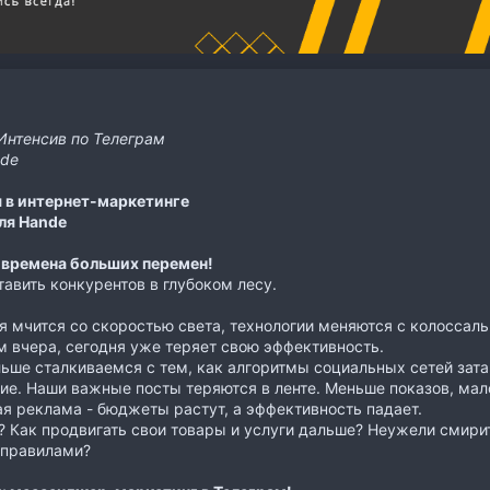
Интенсив по Телеграм
de
 в интернет-маркетинге
ля Hande
 времена больших перемен!
тавить конкурентов в глубоком лесу.
 мчится со скоростью света, технологии меняются с колоссаль
 вчера, сегодня уже теряет свою эффективность.
ьше сталкиваемся с тем, как алгоритмы социальных сетей зата
е. Наши важные посты теряются в ленте. Меньше показов, мало
ая реклама - бюджеты растут, а эффективность падает.
? Как продвигать свои товары и услуги дальше? Неужели смири
 правилами?