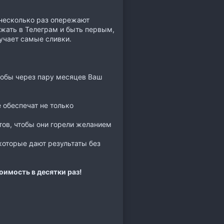
 несколько раз опережают
бежать в Телеграм и быть первым,
лучает самые сливки.
чтобы через пару месяцев Ваш
 обеспечат не только
тов, чтобы они горели желанием
которые дают результаты без
оимость в десятки раз!