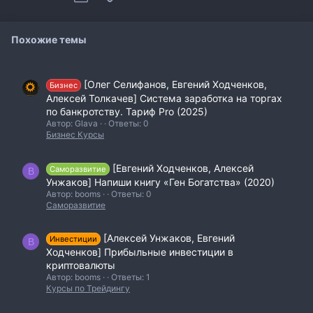
Похожие темы
[Олег Селифанов, Евгений Ходченков,
Бизнес
Алексей Толкачев] Система заработка на торгах
по банкротству. Тариф Pro (2025)
Автор: Glava
Ответы: 0
Бизнес Курсы
[Евгений Ходченков, Алексей
Саморазвитие
B
Унжаков] Напиши книгу «Ген Богатства» (2020)
Автор: booms
Ответы: 0
Саморазвитие
[Алексей Унжаков, Евгений
Инвестиции
B
Ходченков] Прибыльные инвестиции в
криптовалюты
Автор: booms
Ответы: 1
Курсы по Трейдингу