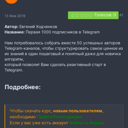
Голосов: 0
#1
13 Фев 2019
Автор:
Евгений Ходченков
Название:
Первая 1000 подписчиков в Telegram
Нам потребовалось собрать вместе 50 успешных авторов
Telegram-каналов, чтобы структурировать самое ценное из
их знаний в один пошаговый и понятный даже для новичка
алгоритм,
который позволит Вам сделать реактивный старт в
Telegram.
Подробнее:
Чтобы скачать курс,
новым пользователям
,
необходимо
Пройти Регистрацию
Если у вас уже есть аккаунт
Войти на Форум