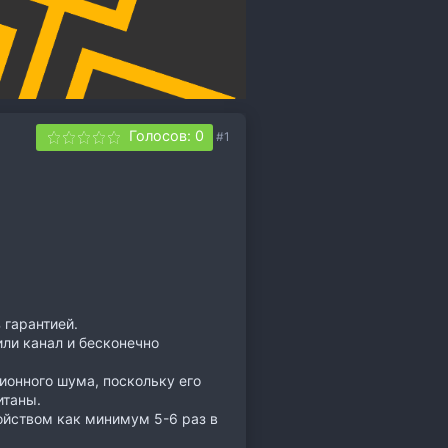
Голосов: 0
#1
 гарантией.
ли канал и бесконечно
ионного шума, поскольку его
итаны.
йством как минимум 5-6 раз в