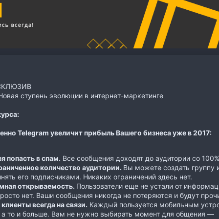
СКЛЮЗИВ
овая ступень эволюции в интернет-маркетинге
урса:
нно Telegram увеличит прибыль Вашего бизнеса уже в 2017:
я попасть в спам.
Все сообщения доходят до аудитории со 100%
раниченное количество аудитории.
Вы можете создать группу и
нять его подписчиками. Никаких ограничений здесь нет.
мная открываемость.
Пользователи еще не устали от информац
росто нет. Ваши сообщения никогда не потеряются и будут проч
клиенты всегда на связи.
Каждый пользуется мобильным устро
 а то и больше. Вам не нужно выбирать момент для общения —