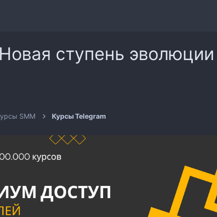
овая ступень эволюции 
Курсы SMM
Курсы Telegram