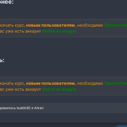
нее:
качать курс,
новым пользователям
, необходимо
Пройти Ре
вас уже есть аккаунт
Войти на Форум
ь:
качать курс,
новым пользователям
, необходимо
Пройти Ре
вас уже есть аккаунт
Войти на Форум
нравилось
bublik90
и
Arkan