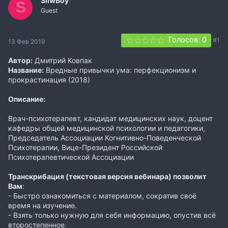
SliwBoy
S
Guest
Голосов: 0
#1
13 Фев 2019
Автор:
Дмитрий Ковпак
Название:
Вредные привычки ума: перфекционизм и
прокрастинация (2018)
Описание:
Врач-психотерапевт, кандидат медицинских наук, доцент
кафедры общей медицинской психологии и педагогики,
Председатель Ассоциации Когнитивно-Поведенческой
Психотерапии, Вице-Президент Российской
Психотерапевтической Ассоциации
Транскрибация (текстовая версия вебинара) позволит
Вам
:
- Быстро ознакомиться с материалом, сократив своё
время на изучение.
- Взять только нужную для себя информацию, опустив всё
второстепенное.