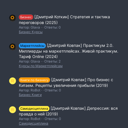
[Дмитрий Коткин] Стратегия и тактика
Бизнес
переговоров (2025)
Автор: Glava
Ответы: 0
Бизнес Курсы
[Дмитрий Ковпак] Практикум 2.0.
Маркетплейсы
Миллиарды на маркетплейсах. Живой практикум.
Тариф Online (2024)
Автор: Glava
Ответы: 2
Курсы по Маркетплейсам
[Дмитрий Ковпак] Про бизнес с
Книги по бизнесу
R
Китаем. Рецепты увеличения прибыли (2019)
Автор: RoBot
Ответы: 0
Бизнес Книги
[Дмитрий Ковпак] Депрессия: вся
Самодисциплина
R
правда о ней (2019)
Автор: RoBot
Ответы: 0
Самодисциплина