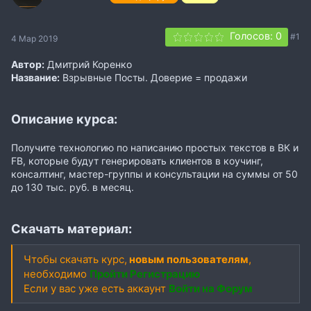
Голосов: 0
#1
4 Мар 2019
Автор:
Дмитрий Коренко
Название:
Взрывные Посты. Доверие = продажи
Описание курса:
Получите технологию по написанию простых текстов в ВК и
FB, которые будут генерировать клиентов в коучинг,
консалтинг, мастер-группы и консультации на суммы от 50
до 130 тыс. руб. в месяц.
Скачать материал:
Чтобы скачать курс,
новым пользователям
,
необходимо
Пройти Регистрацию
Если у вас уже есть аккаунт
Войти на Форум