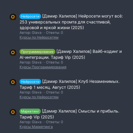
[Дамир Халилов] Нейросети могут всё:
Нейросети
253 универсальных промта для счастливой,
здоровой и яркой жизни (2025)
Автор: Glava
Ответы: 0
Курсы по Нейросетям
[Дамир Халилов] Вайб-кодинг и
Программирование
AI-интеграции. Тариф Vip (2025)
Автор: Glava
Ответы: 0
Курсы Программирования
[Дамир Халилов] Клуб Незаменимых.
Нейросети
Тариф 1 месяц. Август (2025)
Автор: Glava
Ответы: 0
Курсы по Нейросетям
[Дамир Халилов] Смыслы и прибыль.
Маркетинг
Тариф Vip (2025)
Автор: Glava
Ответы: 0
Курсы Маркетинга