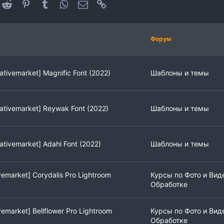
oogle+
Reddit
Pinterest
Tumblr
WhatsApp
Электронная почта
Ссылка
Форум
ativemarket] Magnific Font (2022)
Шаблоны и темы
ativemarket] Reywak Font (2022)
Шаблоны и темы
ativemarket] Adahi Font (2022)
Шаблоны и темы
vemarket] Corydalis Pro Lightroom
Курсы по Фото и Вид
Обработке
vemarket] Bellflower Pro Lightroom
Курсы по Фото и Вид
Обработке