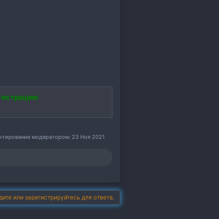
гистрацию
актирование модератором:
23 Ноя 2021
дите или зарегистрируйтесь для ответа.