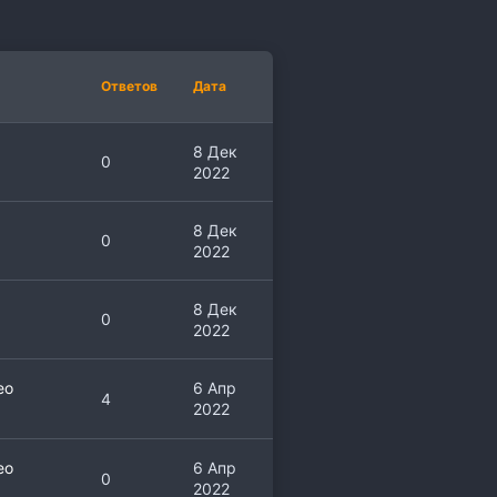
Ответов
Дата
8 Дек
0
2022
8 Дек
0
2022
8 Дек
0
2022
ео
6 Апр
4
2022
ео
6 Апр
0
2022