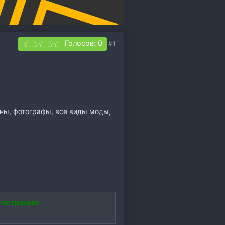
Голосов: 0
#1
зины, фотографы, все виды моды,
гистрацию