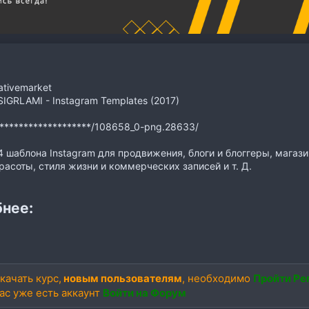
tivemarket
IGRLAMI - Instagram Templates (2017)
********************/108658_0-png.28633/
 24 шаблона Instagram для продвижения, блоги и блоггеры, мага
расоты, стиля жизни и коммерческих записей и т. Д.
нее:
качать курс,
новым пользователям
, необходимо
Пройти Ре
вас уже есть аккаунт
Войти на Форум