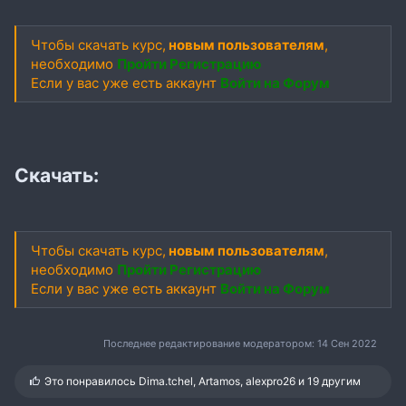
Чтобы скачать курс,
новым пользователям
,
необходимо
Пройти Регистрацию
Если у вас уже есть аккаунт
Войти на Форум
Скачать:
Чтобы скачать курс,
новым пользователям
,
необходимо
Пройти Регистрацию
Если у вас уже есть аккаунт
Войти на Форум
Последнее редактирование модератором:
14 Сен 2022
С
Это понравилось
Dima.tchel
,
Artamos
,
alexpro26
и 19 другим
и