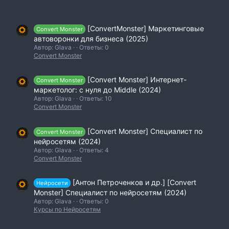
[ConvertMonster] Маркетинговые
Convert Monster
автоворонки для бизнеса (2025)
Автор: Glava
Ответы: 0
Convert Monster
[Convert Monster] Интернет-
Convert Monster
маркетолог: с нуля до Middle (2024)
Автор: Glava
Ответы: 10
Convert Monster
[Convert Monster] Специалист по
Convert Monster
нейросетям (2024)
Автор: Glava
Ответы: 4
Convert Monster
[Антон Петроченков и др.] [Convert
Нейросети
Monster] Специалист по нейросетям (2024)
Автор: Glava
Ответы: 0
Курсы по Нейросетям