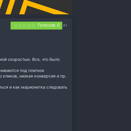
Голосов: 0
#1
ной скоростью. Все, что было
чиваются под платное
 кликов, низкая конверсия и пр.
ться и как марионетка следовать