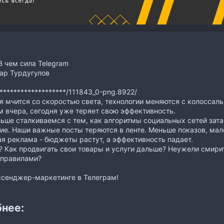
 чем сила Telegram
ар Турдугулов
********************/111843_0-png.8922/
 мчится со скоростью света, технологии меняются с колоссаль
 вчера, сегодня уже теряет свою эффективность.
ьше сталкиваемся с тем, как алгоритмы социальных сетей зата
е. Наши важные посты теряются в ленте. Меньше показов, мало
ая реклама - бюджеты растут, а эффективность падает.
? Как продвигать свои товары и услуги дальше? Неужели смири
 правилами?
ссенджер-маркетинге в Телеграм!
нее: