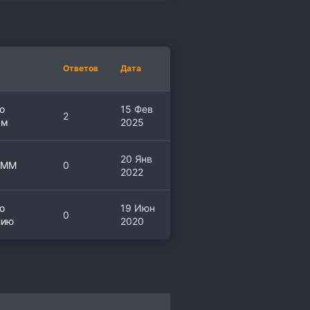
Ответов
Дата
о
15 Фев
2
ам
2025
20 Янв
SMM
0
2022
о
19 Июн
0
лию
2020