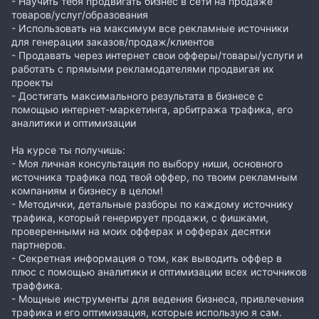
- Научить тебя продвигать бизнес в сети на продаже
товаров/услуг/образования
- Использовать на максимум все рекламные источники
для генерации заказов/продаж/клиентов
- Продавать через интернет свои офферы/товары/услуги и
работать с прямыми рекламодателями продвигая их
проекты
- Достигать максимального результата в бизнесе с
помощью интернет-маркетинга, арбитража трафика, его
аналитики и оптимизации
На курсе ты получишь:
- Моя личная консультация по выбору ниши, основного
источника трафика под твой оффер, по твоим рекламным
компаниям и бизнесу в целом!
- Методички, детальные разборы по каждому источнику
трафика, который генерирует продажи, с фишками,
проверенными на моих офферах и офферах десятки
партнеров.
- Секретная информация о том, как выводить оффер в
плюс с помощью аналитики и оптимизации всех источников
траффика.
- Мощные инструменты для ведения бизнеса, привлечения
трафика и его оптимизация, которые использую я сам.