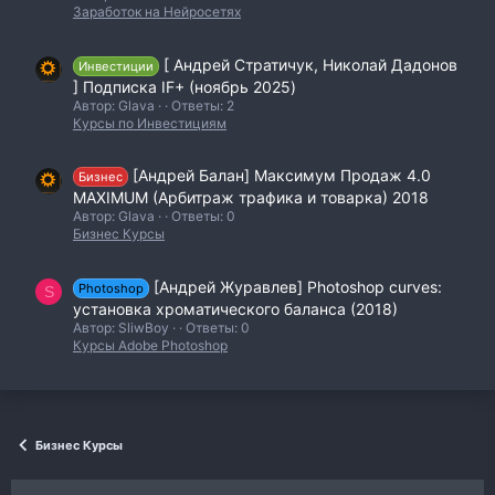
Заработок на Нейросетях
[ Андрей Стратичук, Николай Дадонов
Инвестиции
] Подписка IF+ (ноябрь 2025)
Автор: Glava
Ответы: 2
Курсы по Инвестициям
[Андрей Балан] Максимум Продаж 4.0
Бизнес
MAXIMUM (Арбитраж трафика и товарка) 2018
Автор: Glava
Ответы: 0
Бизнес Курсы
[Андрей Журавлев] Photoshop curves:
Photoshop
S
установка хроматического баланса (2018)
Автор: SliwBoy
Ответы: 0
Курсы Adobe Photoshop
Бизнес Курсы