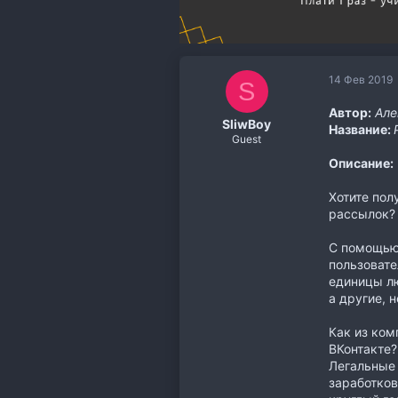
14 Фев 2019
S
Автор:
Але
SliwBoy
Название:
Guest
Описание:
Хотите пол
рассылок?
С помощью 
пользовате
единицы лю
а другие, 
Как из ком
ВКонтакте?
Легальные 
заработков