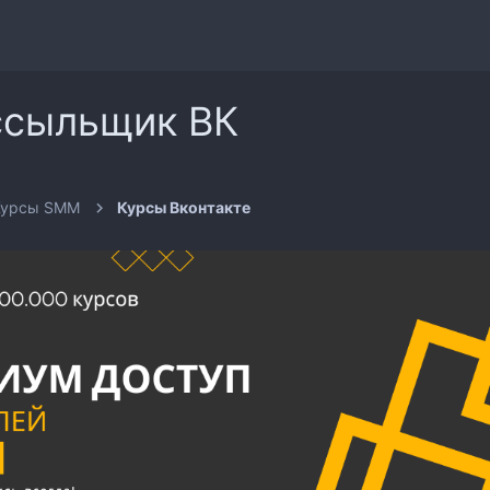
ссыльщик ВК
Курсы SMM
Курсы Вконтакте