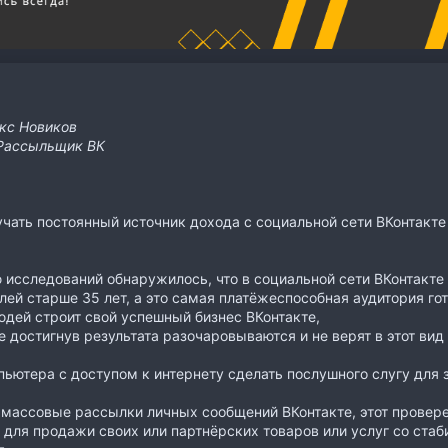
кс Новиков
Рассыльщик ВК
учать постоянный источник дохода с социальной сети ВКонтакте б
исследований обнаружилось, что в социальной сети ВКонтакте
лей старше 35 лет, а это самая платёжеспособная аудитория гот
дей строит свой успешный бизнес ВКонтакте,
не достигнув результата разочаровываются и не верят в этот вид
пьютера с доступом к интернету сделать послушного слугу для 
массовые рассылки личных сообщений ВКонтакте, этот провер
 для продажи своих или партнёрских товаров или услуг со ст