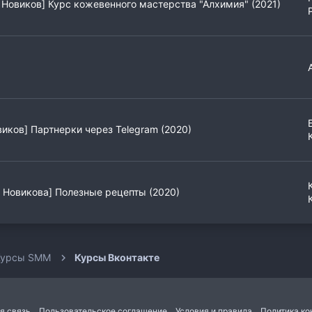
Новиков] Курс кожевенного мастерства "Алхимия" (2021)
иков] Партнерки через Telegram (2020)
 Новикова] Полезные рецепты (2020)
Курсы SMM
Курсы Вконтакте
я связь
Пользовательское соглашение
Условия и правила
Политика к