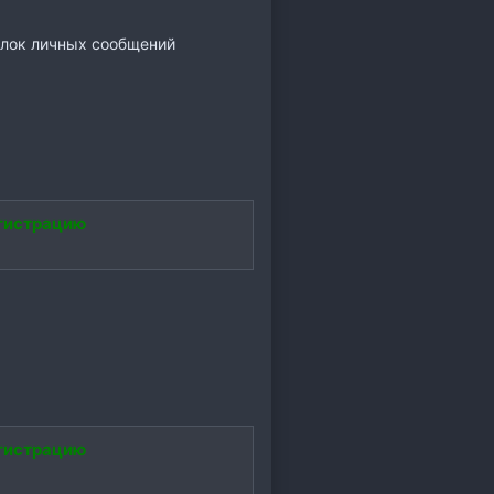
ылок личных сообщений
гистрацию
гистрацию