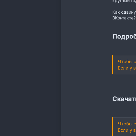
круглый го
Как сдвин
ВКонтакте?
Подроб
Чтобы с
Если у 
Скачат
Чтобы с
Если у 