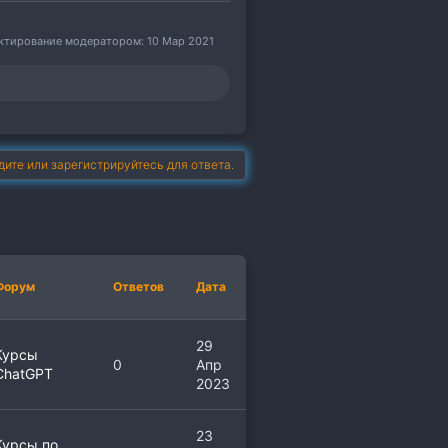
актирование модератором:
10 Мар 2021
дите или зарегистрируйтесь для ответа.
Форум
Ответов
Дата
29
Курсы
0
Апр
ChatGPT
2023
23
Курсы по