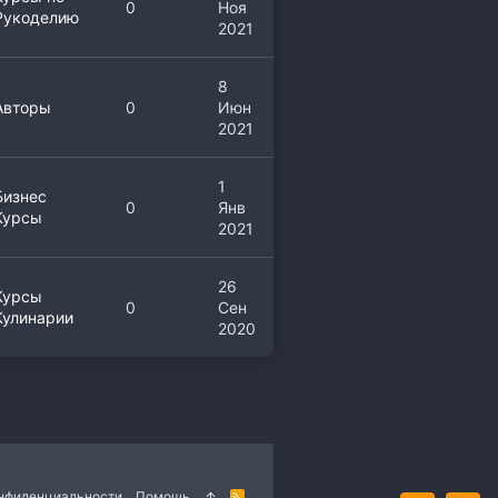
0
Ноя
Рукоделию
2021
8
Авторы
0
Июн
2021
1
Бизнес
0
Янв
Курсы
2021
26
Курсы
0
Сен
Кулинарии
2020
онфиденциальности
Помощь
R