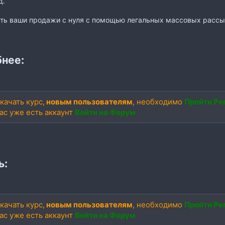
д.
уть ваши продажи с нуля с помощью легальных массовых расс
нее:
качать курс,
новым пользователям
, необходимо
Пройти Ре
вас уже есть аккаунт
Войти на Форум
ь:
качать курс,
новым пользователям
, необходимо
Пройти Ре
вас уже есть аккаунт
Войти на Форум