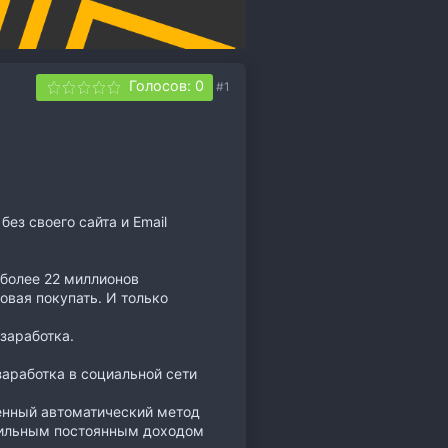
Голосов: 0
#1
ез своего сайта и Email
 более 22 миллионов
овая покупать. И только
 заработка.
заработка в социальной сети
енный автоматический метод
абильным постоянным доходом