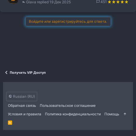
451
Glava
19 Дек 2025
Войдите или зарегистрируйтесь для ответа.
Получить VIP Доступ
Russian (RU)
Обратная связь
Пользовательское соглашение
Условия и правила
Политика конфиденциальности
Помощь
R
S
S