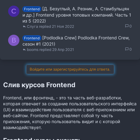
[Д. Безуглый, А. Резник, А. Стамбульцян
Frontend
С
и др.] Frontend уровня топовых компаний. Часть 1
из 5 (2022)
0
Слуга
21 Ноя 2022
[Podlodka Crew] Podlodka Frontend Crew,
Frontend
B
сезон #1 (2021)
0
booms
29 Апр 2021
Войдите или зарегистрируйтесь для ответа.
Слив курсов Frontend
Frontend, или фронтенд, - это та часть веб-разработки,
которая отвечает за создание пользовательского интерфейса
(UI) и взаимодействие пользователя с веб-приложением или
веб-сайтом. Frontend представляет собой ту часть
приложения, которую пользователь видит и с которой
взаимодействует.