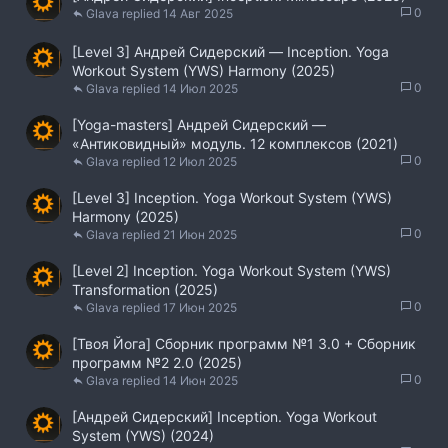
0
Glava
14 Авг 2025
[Level 3] Андрей Сидерский ― Inception. Yoga
Workout System (YWS) Harmony (2025)
0
Glava
14 Июл 2025
[Yoga-masters] Андрей Сидерский ―
«Антиковидный» модуль. 12 комплексов (2021)
0
Glava
12 Июл 2025
[Level 3] Inception. Yoga Workout System (YWS)
Harmony (2025)
0
Glava
21 Июн 2025
[Level 2] Inception. Yoga Workout System (YWS)
Transformation (2025)
0
Glava
17 Июн 2025
[Твоя Йога] Сборник программ №1 3.0 + Сборник
программ №2 2.0 (2025)
0
Glava
14 Июн 2025
[Андрей Сидерский] Inception. Yoga Workout
System (YWS) (2024)