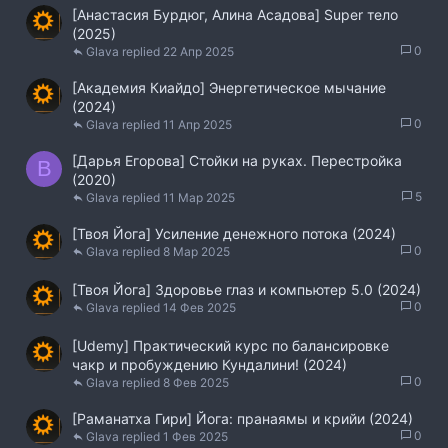
[Анастасия Бурдюг, Алина Асадова] Super тело
(2025)
0
Glava
22 Апр 2025
[Академия Киайдо] Энергетическое мычание
(2024)
0
Glava
11 Апр 2025
[Дарья Егорова] Стойки на руках. Перестройка
B
(2020)
5
Glava
11 Мар 2025
[Твоя Йога] Усиление денежного потока (2024)
0
Glava
8 Мар 2025
[Твоя Йога] Здоровье глаз и компьютер 5.0 (2024)
0
Glava
14 Фев 2025
[Udemy] Практический курс по балансировке
чакр и пробуждению Кундалини! (2024)
0
Glava
8 Фев 2025
[Раманатха Гири] Йога: пранаямы и крийи (2024)
0
Glava
1 Фев 2025