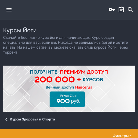
Курсы Йоги
Скачайте бесплатно курс йоги для начинающих. Курс создан
специально для вас, если вы: Никогда не занимались йогой и хотите
начать. На нашем сайте, вы можете скачать слив курсов Йоги через
торрент
Курсы Здоровья и Спорта
Фильтры