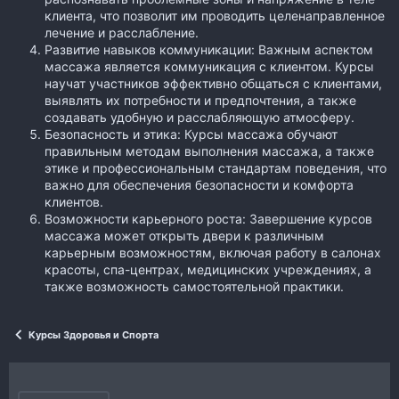
клиента, что позволит им проводить целенаправленное
лечение и расслабление.
Развитие навыков коммуникации: Важным аспектом
массажа является коммуникация с клиентом. Курсы
научат участников эффективно общаться с клиентами,
выявлять их потребности и предпочтения, а также
создавать удобную и расслабляющую атмосферу.
Безопасность и этика: Курсы массажа обучают
правильным методам выполнения массажа, а также
этике и профессиональным стандартам поведения, что
важно для обеспечения безопасности и комфорта
клиентов.
Возможности карьерного роста: Завершение курсов
массажа может открыть двери к различным
карьерным возможностям, включая работу в салонах
красоты, спа-центрах, медицинских учреждениях, а
также возможность самостоятельной практики.
Курсы Здоровья и Спорта